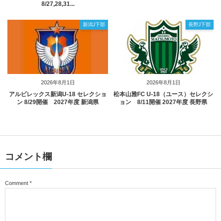
8/27,28,31...
新潟J下部
長野J下部
2026年8月1日
2026年8月1日
アルビレックス新潟U-18 セレクショ
松本山雅FC U-18（ユース）セレクシ
ン 8/29開催 2027年度 新潟県
ョン 8/11開催 2027年度 長野県
コメント欄
Comment
*