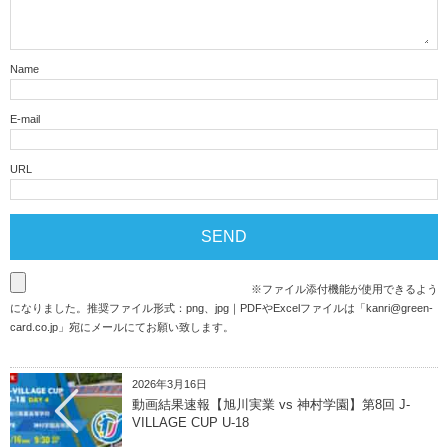
Name
E-mail
URL
※ファイル添付機能が使用できるよう
になりました。推奨ファイル形式：png、jpg｜PDFやExcelファイルは「
kanri@green-
card.co.jp
」宛にメールにてお願い致します。
2026年3月16日
動画結果速報【旭川実業 vs 神村学園】第8回 J-
VILLAGE CUP U-18