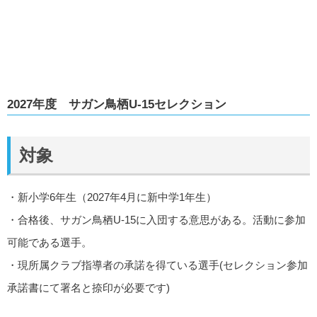
2027年度 サガン鳥栖U-15セレクション
対象
・新小学6年生（2027年4月に新中学1年生）
・合格後、サガン鳥栖U-15に入団する意思がある。活動に参加
可能である選手。
・現所属クラブ指導者の承諾を得ている選手(セレクション参加
承諾書にて署名と捺印が必要です)