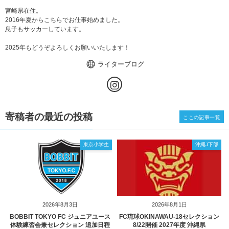
宮崎県在住。
2016年夏からこちらでお仕事始めました。
息子もサッカーしています。
2025年もどうぞよろしくお願いいたします！
ライターブログ
寄稿者の最近の投稿
ここの記事一覧
東京小学生
沖縄J下部
2026年8月3日
2026年8月1日
BOBBIT TOKYO FC ジュニアユース
FC琉球OKINAWAU-18セレクション
体験練習会兼セレクション 追加日程
8/22開催 2027年度 沖縄県