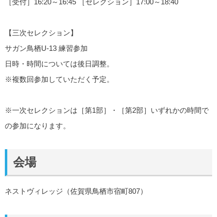
［受付］16:20～16:45 ［セレクション］17:00～18:40
【三次セレクション】
サガン鳥栖U-13 練習参加
日時・時間については後日調整。
※複数回参加していただく予定。
※一次セレクションは［第1部］・［第2部］いずれかの時間で
の参加になります。
会場
ネストヴィレッジ（佐賀県鳥栖市宿町807）