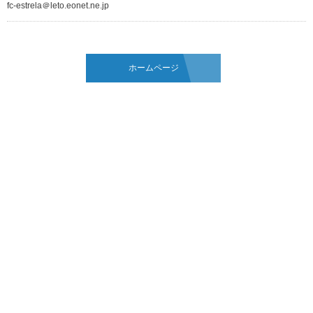
fc-estrela＠leto.eonet.ne.jp
ホームページ