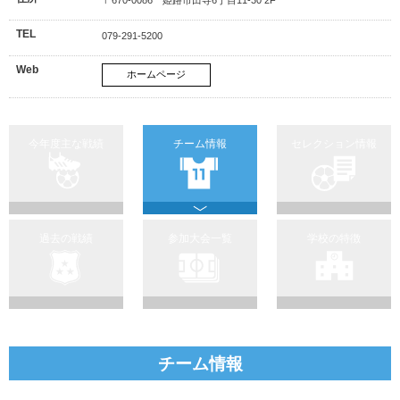
TEL
079-291-5200
Web
ホームページ
今年度主な戦績
チーム情報
セレクション情報
過去の戦績
参加大会一覧
学校の特徴
チーム情報