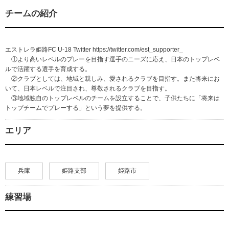
チームの紹介
エストレラ姫路FC U-18 Twitter https://twitter.com/est_supporter_
①より高いレベルのプレーを目指す選手のニーズに応え、日本のトップレベ
ルで活躍する選手を育成する。
②クラブとしては、地域と親しみ、愛されるクラブを目指す。また将来にお
いて、日本レベルで注目され、尊敬されるクラブを目指す。
③地域独自のトップレベルのチームを設立することで、子供たちに「将来は
トップチームでプレーする」という夢を提供する。
エリア
兵庫
姫路支部
姫路市
練習場