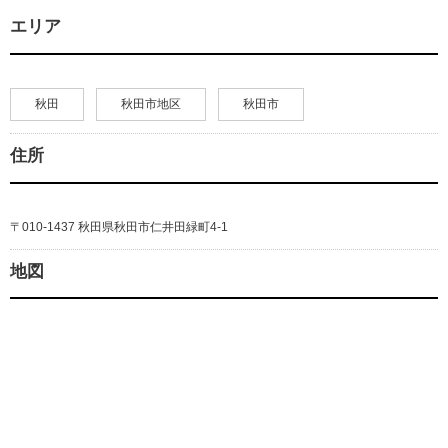
エリア
秋田
秋田市地区
秋田市
住所
〒010-1437 秋田県秋田市仁井田緑町4-1
地図