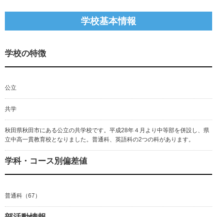
学校基本情報
学校の特徴
公立
共学
秋田県秋田市にある公立の共学校です。平成28年４月より中等部を併設し、県
立中高一貫教育校となりました。普通科、英語科の2つの科があります。
学科・コース別偏差値
普通科（67）