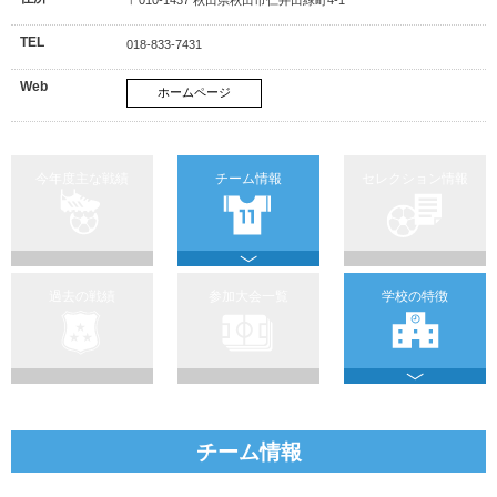
TEL
018-833-7431
Web
ホームページ
今年度主な戦績
チーム情報
セレクション情報
過去の戦績
参加大会一覧
学校の特徴
チーム情報