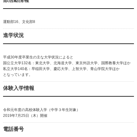
部活動情報
運動部16、文化部8
進学状況
平成30年度卒業生の主な大学状況によると
国公立大学132名：東北大学、北海道大学、東京外語大学、国際教養大学ほか
私立大学140名：早稲田大学、慶応大学、上智大学、青山学院大学ほか
となっています。
体験入学情報
令和元年度の高校体験入学（中学３年生対象）
2019年7月25日（木）開催
電話番号