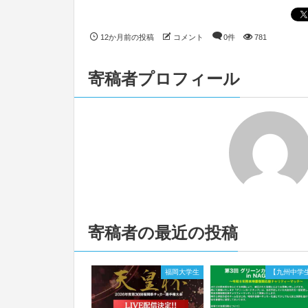
12か月前の投稿
コメント
0件
781
寄稿者プロフィール
寄稿者の最近の投稿
福岡大学生
【九州中学