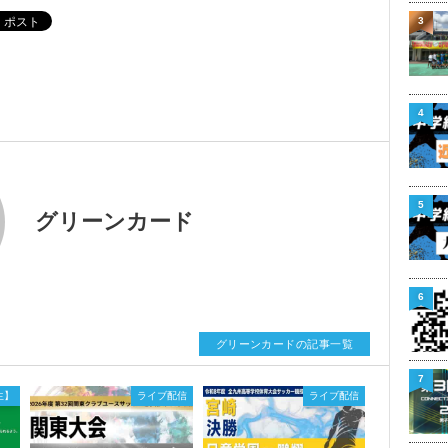
3
4
5
グリーンカード
6
グリーンカードの記事一覧
7
生】
ライブ配信
ライブ配信