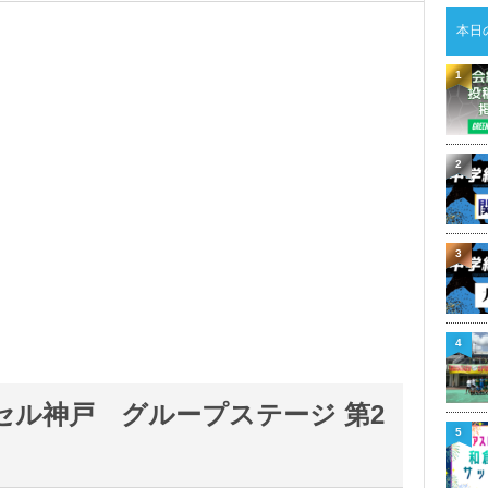
本日
1
2
3
4
ッセル神戸 グループステージ 第2
5