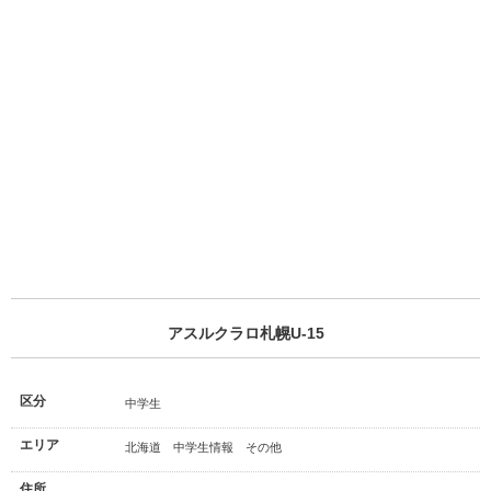
アスルクラロ札幌U-15
区分
中学生
エリア
北海道 中学生情報 その他
住所