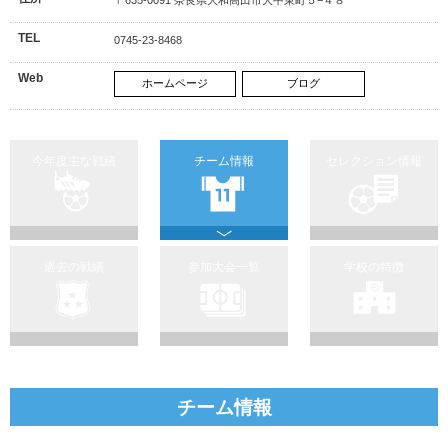
TEL
0745-23-8468
Web
ホームページ
ブログ
今年度主な戦績
チーム情報
セレクション情報
過去の戦績
参加大会一覧
学校の特徴
チーム情報