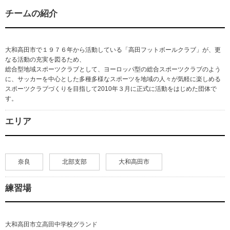
チームの紹介
大和高田市で１９７６年から活動している「高田フットボールクラブ」が、更
なる活動の充実を図るため、
総合型地域スポーツクラブとして、ヨーロッパ型の総合スポーツクラブのよう
に、サッカーを中心とした多種多様なスポーツを地域の人々が気軽に楽しめる
スポーツクラブづくりを目指して2010年３月に正式に活動をはじめた団体で
す。
エリア
奈良
北部支部
大和高田市
練習場
大和高田市立高田中学校グランド