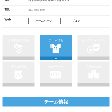
TEL
045-983-1931
Web
ホームページ
ブログ
今年度主な戦績
チーム情報
セレクション情報
過去の戦績
参加大会一覧
学校の特徴
チーム情報