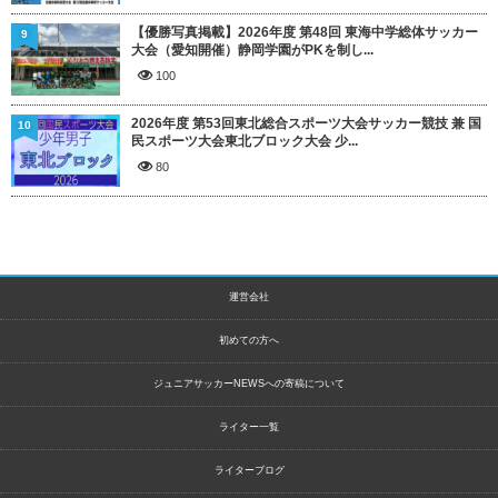
【優勝写真掲載】2026年度 第48回 東海中学総体サッカー
9
大会（愛知開催）静岡学園がPKを制し...
100
2026年度 第53回東北総合スポーツ大会サッカー競技 兼 国
10
民スポーツ大会東北ブロック大会 少...
80
運営会社
初めての方へ
ジュニアサッカーNEWSへの寄稿について
ライター一覧
ライターブログ