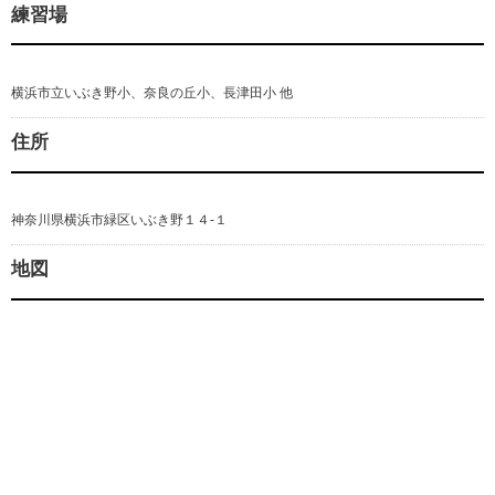
練習場
横浜市立いぶき野小、奈良の丘小、長津田小 他
住所
神奈川県横浜市緑区いぶき野１４-１
地図