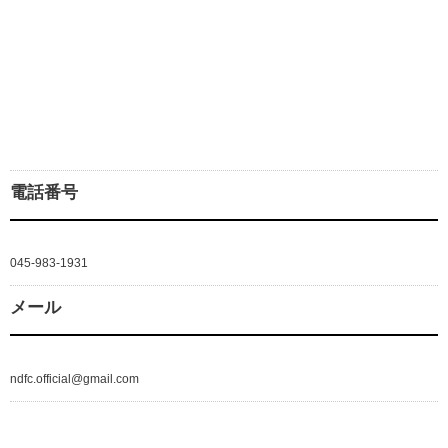
電話番号
045-983-1931
メール
ndfc.official@gmail.com