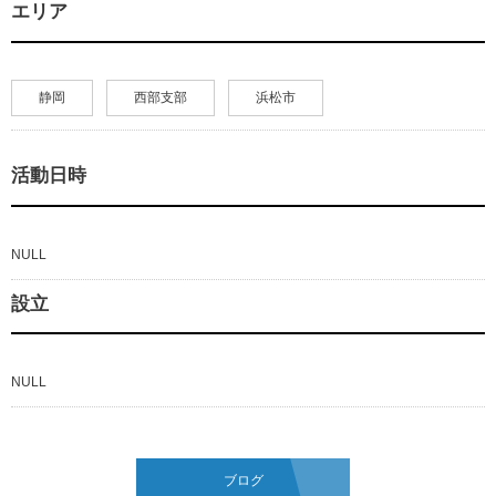
エリア
静岡
西部支部
浜松市
活動日時
NULL
設立
NULL
ブログ