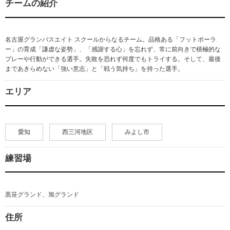
チームの紹介
名古屋グランパスエイト スクールからなるチーム。品格ある「フットボーラ
ー」の育成「謙虚な姿勢」、「感謝する心」を忘れず、常に前向きで積極的な
プレーや行動ができる選手。失敗を恐れず何度でもトライする。そして、最後
まであきらめない「強い意志」と「戦う気持ち」を持った選手。
エリア
愛知
西三河地区
みよし市
練習場
黒笹グランド、旭グランド
住所