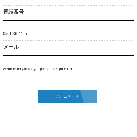
電話番号
0561-36-4455
メール
webmaster@nagoya-grampus-eight.co.jp
ホームページ