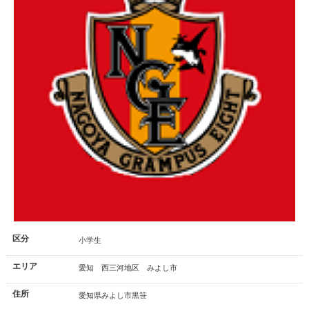
区分
小学生
エリア
愛知 西三河地区 みよし市
住所
愛知県みよし市黒笹