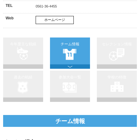
TEL
0561-36-4455
Web
ホームページ
今年度主な戦績
チーム情報
セレクション情報
過去の戦績
参加大会一覧
学校の特徴
チーム情報