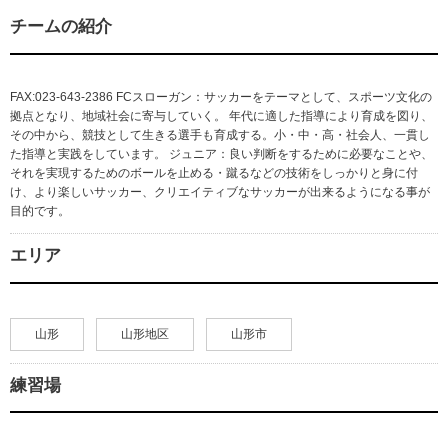
チームの紹介
FAX:023-643-2386 FCスローガン：サッカーをテーマとして、スポーツ文化の
拠点となり、地域社会に寄与していく。 年代に適した指導により育成を図り、
その中から、競技として生きる選手も育成する。小・中・高・社会人、一貫し
た指導と実践をしています。 ジュニア：良い判断をするために必要なことや、
それを実現するためのボールを止める・蹴るなどの技術をしっかりと身に付
け、より楽しいサッカー、クリエイティブなサッカーが出来るようになる事が
目的です。
エリア
山形
山形地区
山形市
練習場