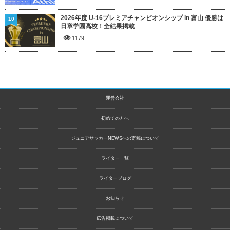
2026年度 U-16プレミアチャンピオンシップ in 富山 優勝は
10
日章学園高校！全結果掲載
1179
運営会社
初めての方へ
ジュニアサッカーNEWSへの寄稿について
ライター一覧
ライターブログ
お知らせ
広告掲載について