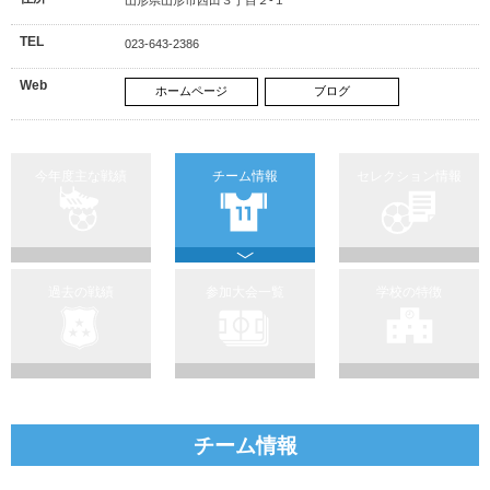
TEL
023-643-2386
Web
ホームページ
ブログ
今年度主な戦績
チーム情報
セレクション情報
過去の戦績
参加大会一覧
学校の特徴
チーム情報