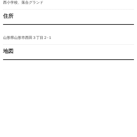
西小学校、落合グランド
住所
山形県山形市西田３丁目２-１
地図