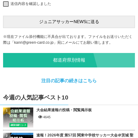
送信内容を確認しました
※現在ファイル添付機能に不具合が出ております。ファイルをお送りいただく
際は「
kanri@green-card.co.jp
」宛にメールにてお願い致します。
都道府県別情報
注目の記事の続きはこちら
今週の人気記事ベスト10
大会結果速報の投稿・閲覧掲示板
1
4645
速報！2026年度 第57回 関東中学校サッカー大会＠茨城 聖
2