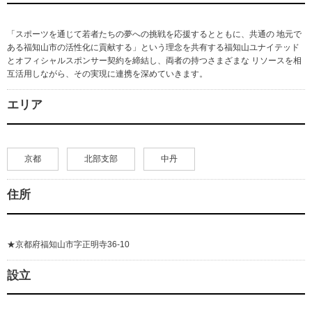
「スポーツを通じて若者たちの夢への挑戦を応援するとともに、共通の 地元で
ある福知山市の活性化に貢献する」という理念を共有する福知山ユナイテッド
とオフィシャルスポンサー契約を締結し、両者の持つさまざまな リソースを相
互活用しながら、その実現に連携を深めていきます。
エリア
京都
北部支部
中丹
住所
★京都府福知山市字正明寺36-10
設立