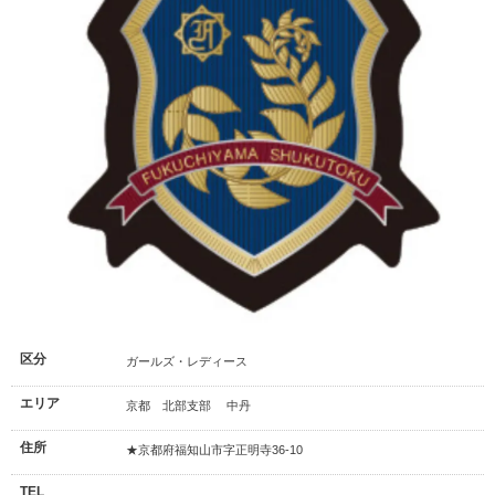
区分
ガールズ・レディース
エリア
京都 北部支部 中丹
住所
★京都府福知山市字正明寺36-10
TEL