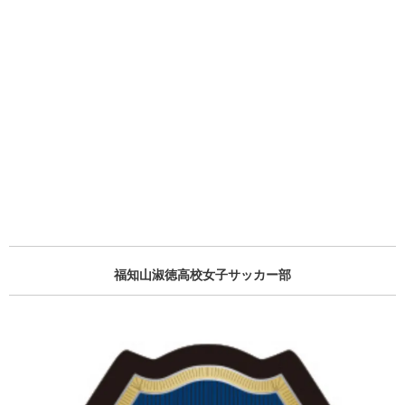
福知山淑徳高校女子サッカー部