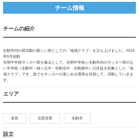
チーム情報
チームの紹介
生駒市内の部活動の新しい形としての「地域クラブ」を立ち上げました。2024
年9月始動
光明中学校サッカー部を拠点として、光明中学校と生駒市内のサッカー部のな
い中学校（生駒中・緑ヶ丘中・生駒北中・生駒南中）の生徒を対象とした「地
域クラブ」です。誰でもサッカーが楽しめる環境を目指して、活動していきま
す。
エリア
奈良
北部支部
生駒市
設立