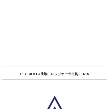
REGGIOLLA生駒（レッジオーラ生駒）U-15