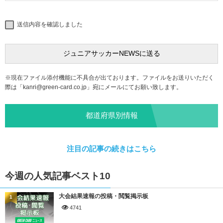
送信内容を確認しました
※現在ファイル添付機能に不具合が出ております。ファイルをお送りいただく
際は「
kanri@green-card.co.jp
」宛にメールにてお願い致します。
都道府県別情報
注目の記事の続きはこちら
今週の人気記事ベスト10
大会結果速報の投稿・閲覧掲示板
1
4741