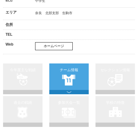
中学生
エリア
奈良 北部支部 生駒市
住所
TEL
Web
ホームページ
今年度主な戦績
チーム情報
セレクション情報
過去の戦績
参加大会一覧
学校の特徴