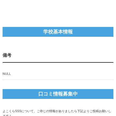
学校基本情報
備考
NULL
口コミ情報募集中
よこくらSSSについて、ご存じの情報がありましたら下記よりご投稿お願いし