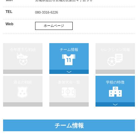
TEL
080-3316-6226
Web
ホームページ
今年度主な戦績
チーム情報
セレクション情報
過去の戦績
参加大会一覧
学校の特徴
チーム情報