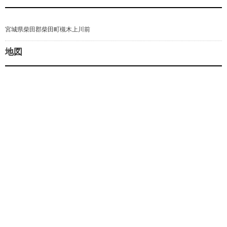
宮城県柴田郡柴田町槻木上川前
地図