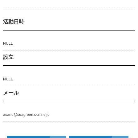
活動日時
NULL
設立
NULL
メール
asanu@seagreen.ocn.ne.jp