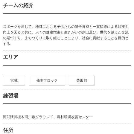
チームの紹介
スポーツを通じて、地域における子供たちの健全育成と一貫指導による競技力
向上を図ると共に、人々の健康増進と生きがいの創出及び、世代を越えた交流
の場づくり、まちづくりに取り組むことにより、社会に貢献することを目的と
する。
エリア
宮城
仙南ブロック
柴田郡
練習場
阿武隈川槻木河川敷グラウンド、農村環境改善センター
住所