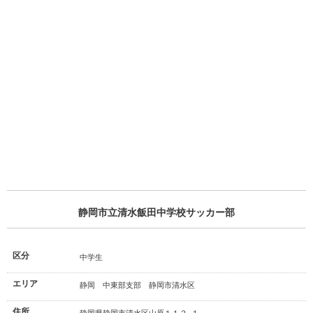
静岡市立清水飯田中学校サッカー部
区分
中学生
エリア
静岡 中東部支部 静岡市清水区
住所
静岡県静岡市清水区山原１１２−１