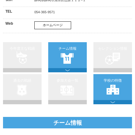
TEL
054-365-9571
Web
ホームページ
今年度主な戦績
チーム情報
セレクション情報
過去の戦績
参加大会一覧
学校の特徴
チーム情報