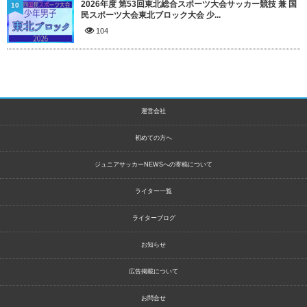
2026年度 第53回東北総合スポーツ大会サッカー競技 兼 国
10
民スポーツ大会東北ブロック大会 少...
104
運営会社
初めての方へ
ジュニアサッカーNEWSへの寄稿について
ライター一覧
ライターブログ
お知らせ
広告掲載について
お問合せ