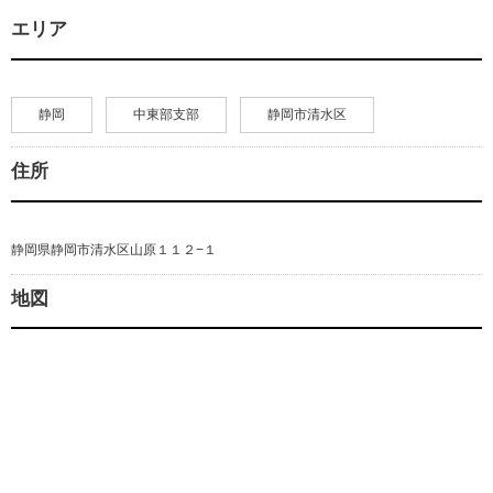
エリア
静岡
中東部支部
静岡市清水区
住所
静岡県静岡市清水区山原１１２−１
地図