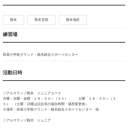
熊本
熊本支部
熊本地区
練習場
田底小学校グランド・植木総合スポーツセンター
活動日時
◇アルマラッゾ熊本 ジュニアユース
月曜・水曜・金曜 １９：００～（２ｈ） 土曜 １８：００～（３
ｈ） （土曜・日曜は試合等の場合時間・場所変更有）
※場所：田底小学校グランド・植木総合スポーツセンター 他
◇アルマラッゾ植木 ジュニア