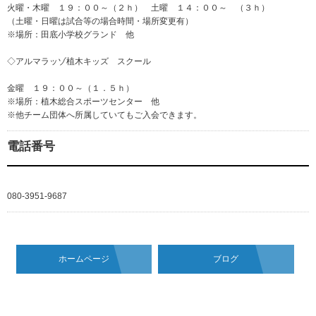
火曜・木曜 １９：００～（２ｈ） 土曜 １４：００～ （３ｈ）
（土曜・日曜は試合等の場合時間・場所変更有）
※場所：田底小学校グランド 他
◇アルマラッゾ植木キッズ スクール
金曜 １９：００～（１．５ｈ）
※場所：植木総合スポーツセンター 他
※他チーム団体へ所属していてもご入会できます。
電話番号
080-3951-9687
ホームページ
ブログ