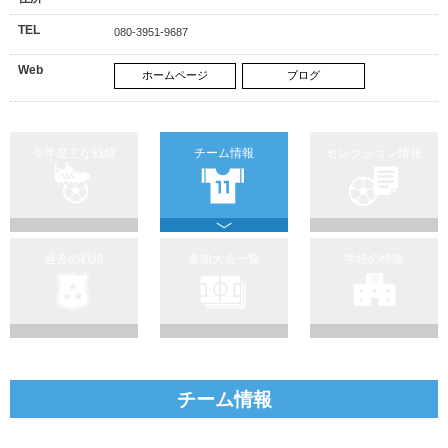
TEL
080-3951-9687
Web
ホームページ
ブログ
今年度主な戦績
チーム情報
セレクション情報
過去の戦績
参加大会一覧
学校の特徴
チーム情報