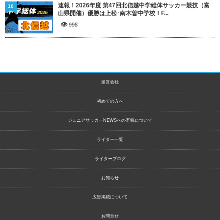
速報！2026年度 第47回北信越中学総体サッカー競技（富
10
山県開催）優勝は上松･南木曽中学校！F...
998
運営会社
初めての方へ
ジュニアサッカーNEWSへの寄稿について
ライター一覧
ライターブログ
お知らせ
広告掲載について
お問合せ