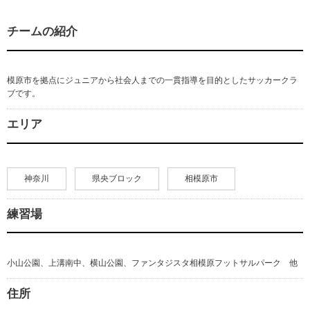
チームの紹介
模原市を拠点にジュニアから社会人までの一貫指導を目的としたサッカークラ
ブです。
エリア
神奈川
県央ブロック
相模原市
練習場
小山公園、上溝南中、横山公園、ファンタジスタ相模原フットサルパーク 他
住所