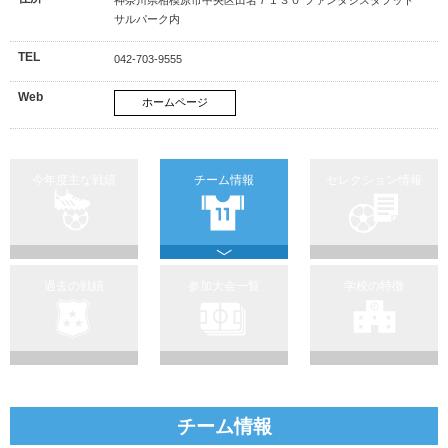
サルパーク内
TEL
042-703-9555
Web
ホームページ
今年度主な戦績
チーム情報
セレクション情報
過去の戦績
参加大会一覧
学校の特徴
チーム情報