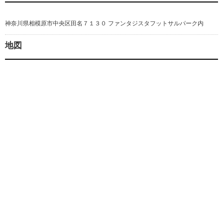
神奈川県相模原市中央区田名７１３０ ファンタジスタフットサルパーク内
地図