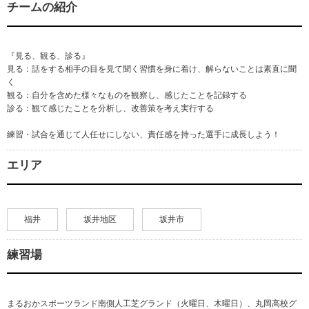
チームの紹介
『見る、観る、診る』
見る：話をする相手の目を見て聞く習慣を身に着け、解らないことは素直に聞
く
観る：自分を含めた様々なものを観察し、感じたことを記録する
診る：観て感じたことを分析し、改善策を考え実行する
練習・試合を通じて人任せにしない、責任感を持った選手に成長しよう！
エリア
福井
坂井地区
坂井市
練習場
まるおかスポーツランド南側人工芝グランド（火曜日、木曜日）、丸岡高校グ