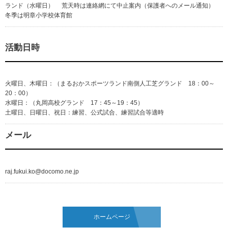
ランド（水曜日） 荒天時は連絡網にて中止案内（保護者へのメール通知）
冬季は明章小学校体育館
活動日時
火曜日、木曜日：（まるおかスポーツランド南側人工芝グランド 18：00～
20：00）
水曜日：（丸岡高校グランド 17：45～19：45）
土曜日、日曜日、祝日：練習、公式試合、練習試合等適時
メール
raj.fukui.ko@docomo.ne.jp
ホームページ