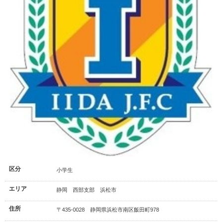
区分
小学生
エリア
静岡 西部支部 浜松市
住所
〒435-0028 静岡県浜松市南区飯田町978