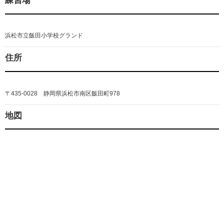
練習場
浜松市立飯田小学校グランド
住所
〒435-0028 静岡県浜松市南区飯田町978
地図