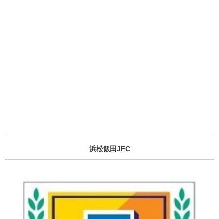
浜松飯田JFC