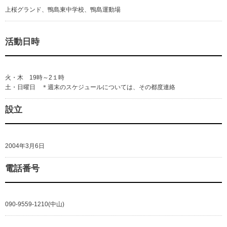
上桜グランド、鴨島東中学校、鴨島運動場
活動日時
火・木 19時～2１時
土・日曜日 ＊週末のスケジュールについては、その都度連絡
設立
2004年3月6日
電話番号
090-9559-1210(中山)