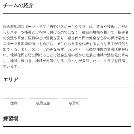
チームの紹介
総合型地域スポーツクラブ「吉野川スポーツクラブ」は、勝負や技術にこだわ
ったスポーツ指導だけを押し付けるのではなく、種目の垣根を越えて、指導者
の交流や研修、医科学との連携を図り、全世代市民の健全な心身の保持増進と
スポーツ参加率の向上をめざし、そこから日本を代表するような選手が必然と
出てくる。また、スポーツのみならず、カルチャー活動や住民の交流活動を行
い、地域住民と密に関わることで社会生活の豊かな進展と地域の活性化に寄与
し、地域に根づき、地域が元気になる「みんなが参加したい」クラブを目指し
ています。
エリア
徳島
板野支部
板野町
練習場