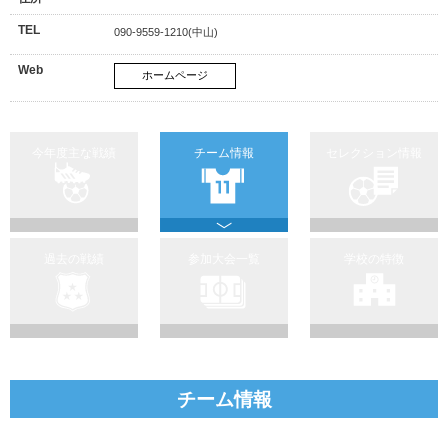
TEL
090-9559-1210(中山)
Web
ホームページ
今年度主な戦績
チーム情報
セレクション情報
過去の戦績
参加大会一覧
学校の特徴
チーム情報