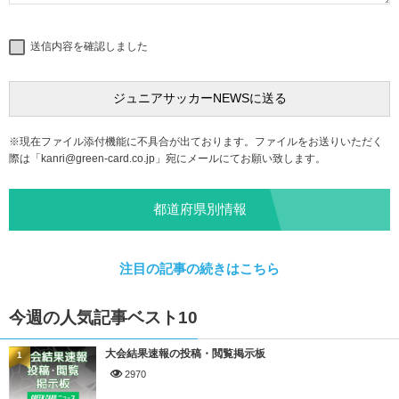
送信内容を確認しました
※現在ファイル添付機能に不具合が出ております。ファイルをお送りいただく
際は「
kanri@green-card.co.jp
」宛にメールにてお願い致します。
都道府県別情報
注目の記事の続きはこちら
今週の人気記事ベスト10
大会結果速報の投稿・閲覧掲示板
1
2970