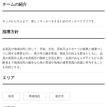
チームの紹介
キッズから大人まで、楽しくサッカーをするためのサッカークラブです。
指導方針
会員及び地域住民に対して、学術、文化、芸術又はスポーツの振興と健康づく
りに関する事業を行い、青少年の健全育成、競技力の向上を図るとともに、会
員の資質向上及び会員相互の親睦と交流を図り、会員のみならず子どもから高
齢者まで地域住民の健全な心身の育成や地域の連帯意識の高揚に寄与すること
を目的とする。
エリア
秋田
県南地区
湯沢市