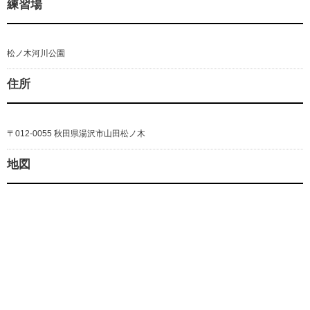
練習場
松ノ木河川公園
住所
〒012-0055 秋田県湯沢市山田松ノ木
地図