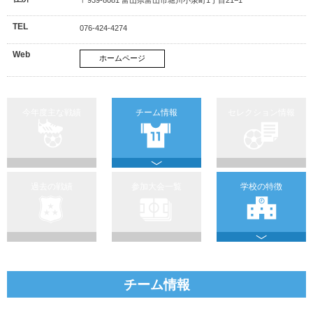
TEL
076-424-4274
Web
ホームページ
今年度主な戦績
チーム情報
セレクション情報
過去の戦績
参加大会一覧
学校の特徴
チーム情報