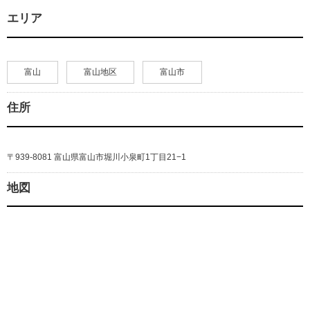
エリア
富山
富山地区
富山市
住所
〒939-8081 富山県富山市堀川小泉町1丁目21−1
地図