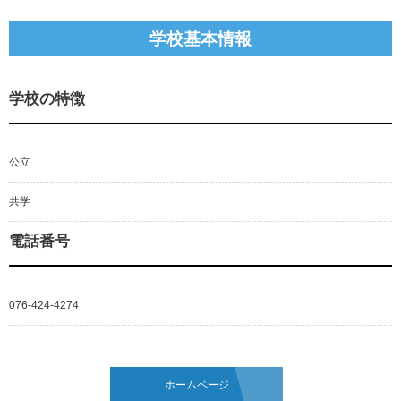
学校基本情報
学校の特徴
公立
共学
電話番号
076-424-4274
ホームページ