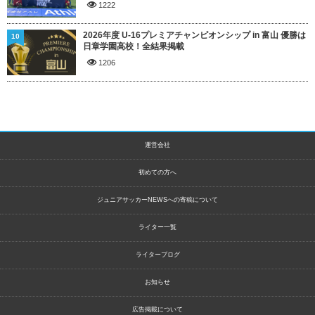
1222
2026年度 U-16プレミアチャンピオンシップ in 富山 優勝は
10
日章学園高校！全結果掲載
1206
運営会社
初めての方へ
ジュニアサッカーNEWSへの寄稿について
ライター一覧
ライターブログ
お知らせ
広告掲載について