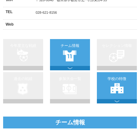
TEL
028-621-8156
Web
今年度主な戦績
チーム情報
セレクション情報
過去の戦績
参加大会一覧
学校の特徴
チーム情報