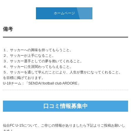
ホームページ
備考
１、サッカーへの興味を持ってもらうこと。
２、サッカーが上手になること。
３、サッカー選手としての夢を抱いてくれること。
４、サッカーに生涯関わってもらえること。
５、サッカーを通して学んだことにより、人生が豊かになってくれること。
を目標に掲げております。
U-18チーム：「SENDAI football club ARDORE」
口コミ情報募集中
仙台FC U-15について、ご存じの情報がありましたら下記よりご投稿お願いし