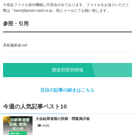
※現在ファイル添付機能に不具合が出ております。ファイルをお送りいただく
際は「
kanri@green-card.co.jp
」宛にメールにてお願い致します。
参照・引用
高校偏差値.net
都道府県別情報
注目の記事の続きはこちら
今週の人気記事ベスト10
大会結果速報の投稿・閲覧掲示板
1
4435