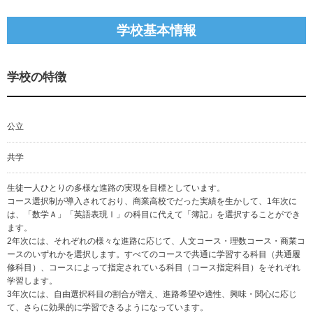
学校基本情報
学校の特徴
公立
共学
生徒一人ひとりの多様な進路の実現を目標としています。
コース選択制が導入されており、商業高校でだった実績を生かして、1年次に
は、「数学Ａ」「英語表現Ⅰ」の科目に代えて「簿記」を選択することができ
ます。
2年次には、それぞれの様々な進路に応じて、人文コース・理数コース・商業コ
ースのいずれかを選択します。すべてのコースで共通に学習する科目（共通履
修科目）、コースによって指定されている科目（コース指定科目）をそれぞれ
学習します。
3年次には、自由選択科目の割合が増え、進路希望や適性、興味・関心に応じ
て、さらに効果的に学習できるようになっています。