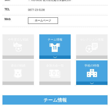
TEL
0877-23-5138
Web
ホームページ
今年度主な戦績
チーム情報
セレクション情報
過去の戦績
参加大会一覧
学校の特徴
チーム情報