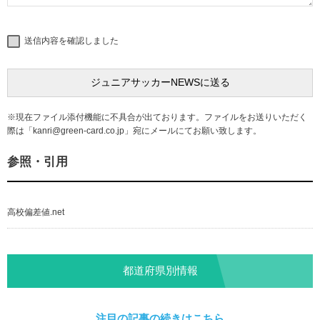
送信内容を確認しました
※現在ファイル添付機能に不具合が出ております。ファイルをお送りいただく
際は「
kanri@green-card.co.jp
」宛にメールにてお願い致します。
参照・引用
高校偏差値.net
都道府県別情報
注目の記事の続きはこちら