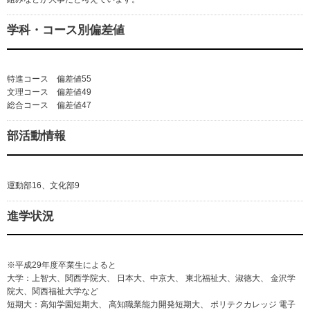
学科・コース別偏差値
特進コース 偏差値55
文理コース 偏差値49
総合コース 偏差値47
部活動情報
運動部16、文化部9
進学状況
※平成29年度卒業生によると
大学：上智大、関西学院大、 日本大、中京大、 東北福祉大、淑徳大、 金沢学
院大、関西福祉大学など
短期大：高知学園短期大、 高知職業能力開発短期大、 ポリテクカレッジ 電子