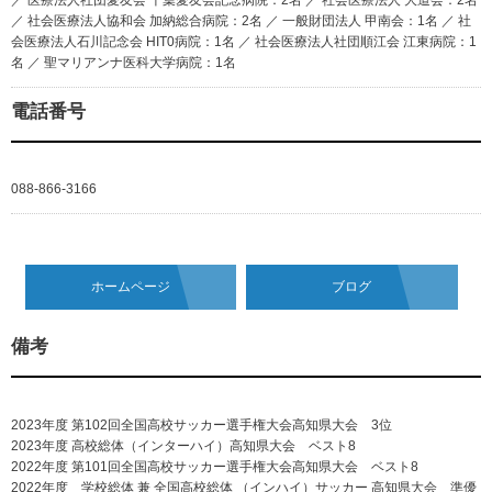
／ 医療法人社団愛友会 千葉愛友会記念病院：2名 ／ 社会医療法人 大道会：2名
／ 社会医療法人協和会 加納総合病院：2名 ／ 一般財団法人 甲南会：1名 ／ 社
会医療法人石川記念会 HIT0病院：1名 ／ 社会医療法人社団順江会 江東病院：1
名 ／ 聖マリアンナ医科大学病院：1名
電話番号
088-866-3166
ホームページ
ブログ
備考
2023年度 第102回全国高校サッカー選手権大会高知県大会 3位
2023年度 高校総体（インターハイ）高知県大会 ベスト8
2022年度 第101回全国高校サッカー選手権大会高知県大会 ベスト8
2022年度 学校総体 兼 全国高校総体 （インハイ）サッカー 高知県大会 準優