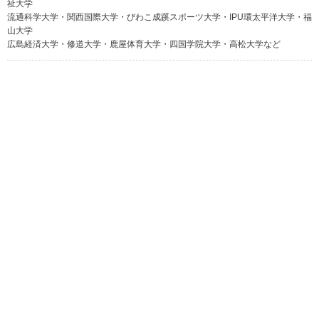
祉大学
流通科学大学・関西国際大学・びわこ成蹊スポーツ大学・IPU環太平洋大学・福
山大学
広島経済大学・修道大学・鹿屋体育大学・四国学院大学・高松大学など