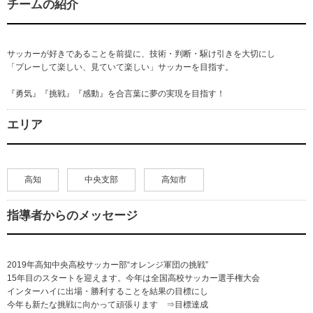
チームの紹介
サッカーが好きであることを前提に、技術・判断・駆け引きを大切にし
「プレーして楽しい、見ていて楽しい」サッカーを目指す。
『勇気』『挑戦』『感動』を合言葉に夢の実現を目指す！
エリア
高知
中央支部
高知市
指導者からのメッセージ
2019年高知中央高校サッカー部“オレンジ軍団の挑戦”
15年目のスタートを迎えます。今年は全国高校サッカー選手権大会
インターハイに出場・勝利することを結果の目標にし
今年も新たな挑戦に向かって頑張ります ⇒目標達成