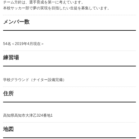
チーム方針は、選手育成を第一に考えています。
本校サッカー部で夢の実現を目指したい生徒を募集しています。
メンバー数
54名＜2019年4月現在＞
練習場
学校グラウンド（ナイター設備完備）
住所
高知県高知市大津乙324番地1
地図