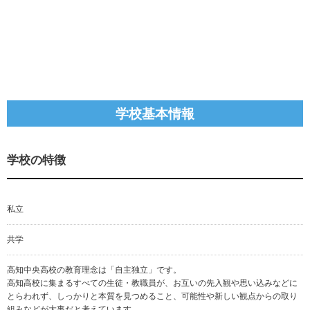
学校基本情報
学校の特徴
私立
共学
高知中央高校の教育理念は「自主独立」です。
高知高校に集まるすべての生徒・教職員が、お互いの先入観や思い込みなどに
とらわれず、しっかりと本質を見つめること、可能性や新しい観点からの取り
組みなどが大事だと考えています。