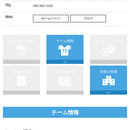
TEL
088-866-3166
Web
ホームページ
ブログ
今年度主な戦績
チーム情報
セレクション情報
過去の戦績
参加大会一覧
学校の特徴
チーム情報