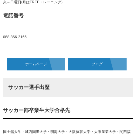
火～日曜日(月はFREEトレーニング)
電話番号
088-866-3166
ホームページ
ブログ
サッカー選手出歴
サッカー部卒業生大学合格先
国士舘大学・城西国際大学・明海大学・大阪体育大学・大阪産業大学・関西福