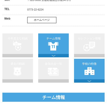
TEL
0773-22-6224
Web
ホームページ
今年度主な戦績
チーム情報
セレクション情報
過去の戦績
参加大会一覧
学校の特徴
チーム情報