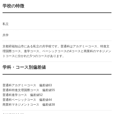
学校の特徴
私立
共学
京都府福知山市にある私立の共学校です。普通科はアカデミーコース、特進文
理国際コース、進学コース、ベーシックコースの4コースと商業科のマネジメン
トコースに分かれた5つのコースがあります。
学科・コース別偏差値
普通科アカデミーコース 偏差値63
普通科特進文理国際コース 偏差値55
普通科進学コース 偏差値52
普通科ベーシックコース 偏差値44
商業科マネジメントコース 偏差値38