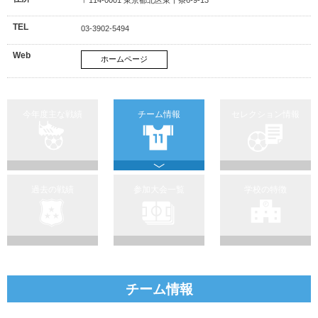
TEL
03-3902-5494
Web
ホームページ
今年度主な戦績
チーム情報
セレクション情報
過去の戦績
参加大会一覧
学校の特徴
チーム情報