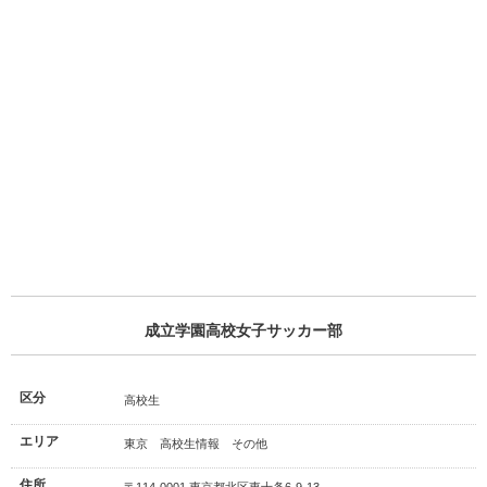
成立学園高校女子サッカー部
区分
高校生
エリア
東京 高校生情報 その他
住所
〒114-0001 東京都北区東十条6-9-13