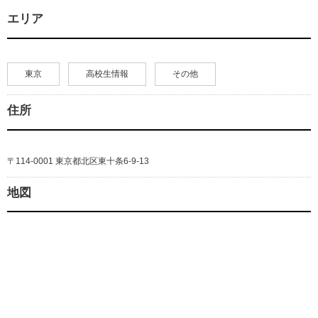
エリア
東京
高校生情報
その他
住所
〒114-0001 東京都北区東十条6-9-13
地図