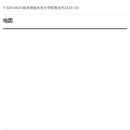
〒329-4423 栃木県栃木市大平町西水代1514−20
地図