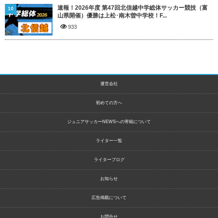
速報！2026年度 第47回北信越中学総体サッカー競技（富
10
山県開催）優勝は上松･南木曽中学校！F...
933
運営会社
初めての方へ
ジュニアサッカーNEWSへの寄稿について
ライター一覧
ライターブログ
お知らせ
広告掲載について
お問合せ