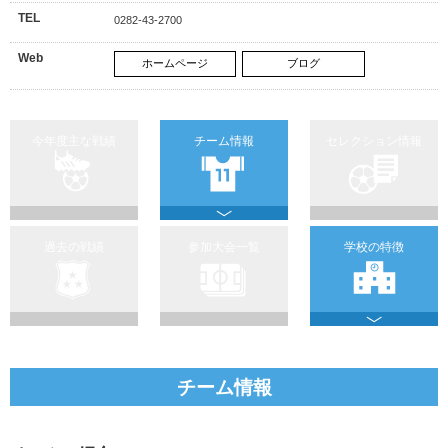
TEL
0282-43-2700
Web
ホームページ
ブログ
今年度主な戦績
チーム情報
セレクション情報
過去の戦績
参加大会一覧
学校の特徴
チーム情報