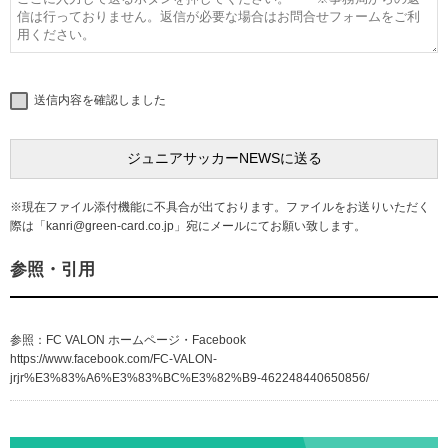
送信内容を確認しました
※現在ファイル添付機能に不具合が出ております。ファイルをお送りいただく
際は「
kanri@green-card.co.jp
」宛にメールにてお願い致します。
参照・引用
参照：FC VALON ホームページ・Facebook
https://www.facebook.com/FC-VALON-
jrjr%E3%83%A6%E3%83%BC%E3%82%B9-462248440650856/