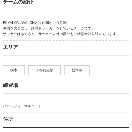
チームの紹介
FCVALONのVALONとは仲間という意味。
仲間を大切にし一緒懸命サッカーをしているチームです。
サッカーはもちろん、サッカー以外の部分も一緒懸命取り組んでいます。
エリア
栃木
下都賀支部
栃木市
練習場
バロンフットサルコート
住所