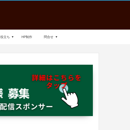
お役立ち
HP制作
問合せ