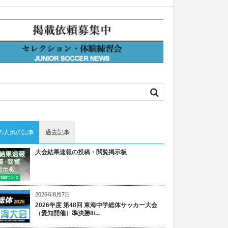
の人気の記事
過去記事
大会結果速報の投稿・閲覧掲示板
2026年8月7日
2026年度 第48回 東海中学総体サッカー大会
（愛知開催）準決勝8/...