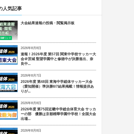
の人気記事
大会結果速報の投稿・閲覧掲示板
2026年8月8日
速報！2026年度 第57回 関東中学校サッカー大
会＠茨城 聖望学園中と修徳中が決勝進出、奈
良中...
2026年8月7日
2026年度 第48回 東海中学総体サッカー大会
（愛知開催）準決勝8/7結果掲載！情報提供あ
りが...
2026年8月8日
2026年度 第75回近畿中学総合体育大会 サッカ
ーの部 優勝は京都精華学園中学校！全国大会
出場...
2026年8月8日