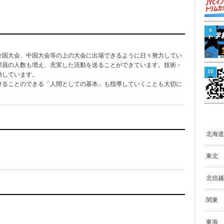
9
全国大会、中国大会等の上の大会に出場できるように日々努力してい
部員の人数も増え、充実した活動を送ることができています。技術・
10
動しています。
ることのできる「人間としての基本」も指導していくことも大切に
北海道
東北
北信越
関東
東海