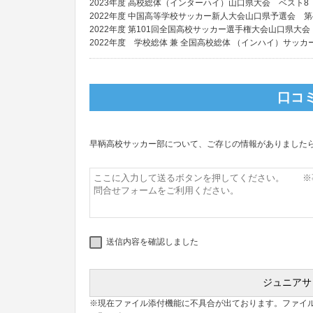
2023年度 高校総体（インターハイ）山口県大会 ベスト8
2022年度 中国高等学校サッカー新人大会山口県予選会 第
2022年度 第101回全国高校サッカー選手権大会山口県大会
2022年度 学校総体 兼 全国高校総体 （インハイ）サッカ
口コ
早鞆高校サッカー部について、ご存じの情報がありました
送信内容を確認しました
※現在ファイル添付機能に不具合が出ております。ファイ