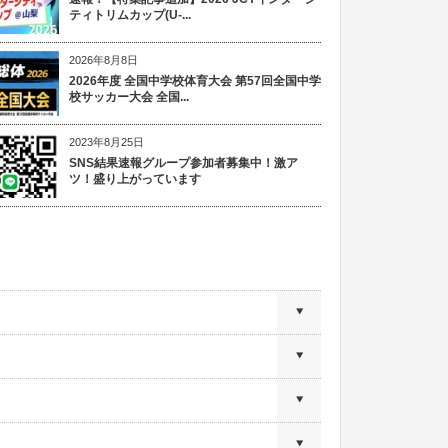
ティトリムカップ(U-...
2026年8月8日
2026年度 全国中学校体育大会 第57回全国中学
校サッカー大会 全国...
2023年8月25日
SNS結果速報グループ参加者募集中！激ア
ツ！盛り上がっています