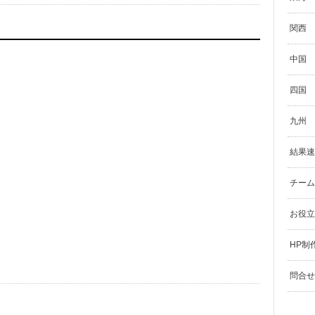
関西
中国
四国
九州
結果速
チーム
お役立
HP制
問合せ