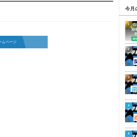
今月
1
ームページ
2
3
4
5