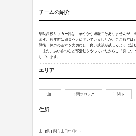
チームの紹介
早鞆高校サッカー部は、華やかな経歴こそありませんが、
ます。数年前は部員不足に泣いていましたが、ここ数年は
戦術・体力の基本を大切にし、良い成績が残せるように活
また、あいさつなど部活動をやっていたからこそ身につけ
しています。
エリア
山口
下関ブロック
下関市
住所
山口県下関市上田中町8-3-1