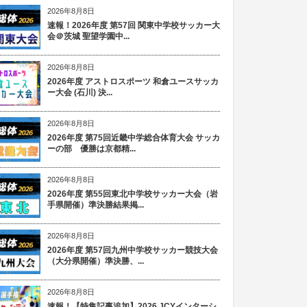
2026年8月8日
速報！2026年度 第57回 関東中学校サッカー大
会＠茨城 聖望学園中...
2026年8月8日
2026年度 アストロスポーツ 和倉ユースサッカ
ー大会 (石川) 決...
2026年8月8日
2026年度 第75回近畿中学総合体育大会 サッカ
ーの部 優勝は京都精...
2026年8月8日
2026年度 第55回東北中学校サッカー大会（岩
手県開催）準決勝結果掲...
2026年8月8日
2026年度 第57回九州中学校サッカー競技大会
（大分県開催）準決勝、...
2026年8月8日
速報！【特集記事追加】2026 JCYインターシ