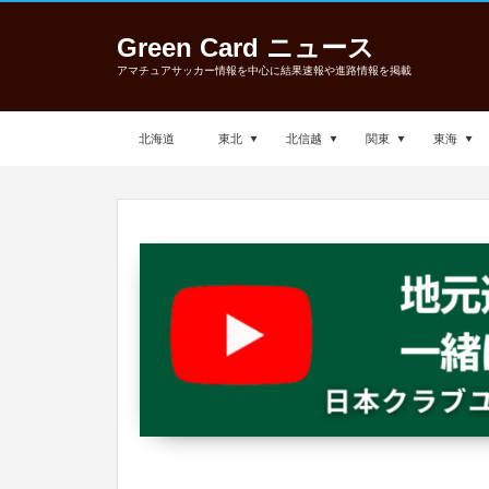
Green Card ニュース
アマチュアサッカー情報を中心に結果速報や進路情報を掲載
北海道
東北
北信越
関東
東海