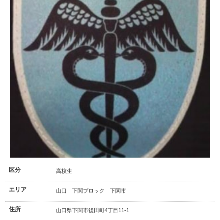
区分
高校生
エリア
山口 下関ブロック 下関市
住所
山口県下関市後田町4丁目11-1