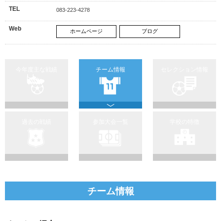
TEL
083-223-4278
Web
ホームページ
ブログ
今年度主な戦績
チーム情報
セレクション情報
過去の戦績
参加大会一覧
学校の特徴
チーム情報