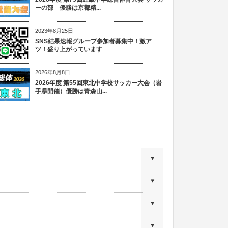
ーの部 優勝は京都精...
2023年8月25日
SNS結果速報グループ参加者募集中！激ア
ツ！盛り上がっています
2026年8月8日
2026年度 第55回東北中学校サッカー大会（岩
手県開催）優勝は青森山...