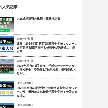
の人気記事
大会結果速報の投稿・閲覧掲示板
2026年8月8日
速報！2026年度 第57回 関東中学校サッカー大
会＠茨城 聖望学園中と修徳中が決勝進出、奈
良中...
2026年8月7日
2026年度 第48回 東海中学総体サッカー大会
（愛知開催）準決勝8/7結果掲載！情報提供あ
りが...
2026年8月8日
2026年度 第75回近畿中学総合体育大会 サッカ
ーの部 優勝は京都精華学園中学校！全国大会
出場...
2026年8月8日