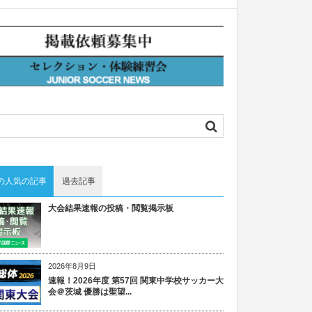
の人気の記事
過去記事
大会結果速報の投稿・閲覧掲示板
2026年8月9日
速報！2026年度 第57回 関東中学校サッカー大
会＠茨城 優勝は聖望...