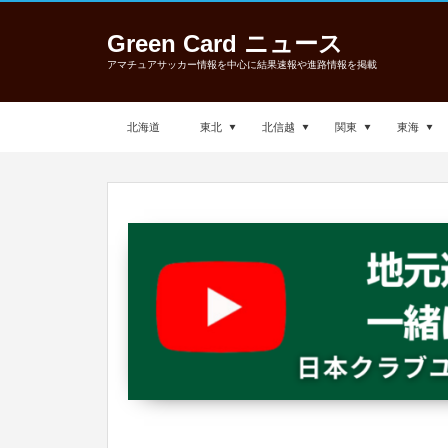
Green Card ニュース
アマチュアサッカー情報を中心に結果速報や進路情報を掲載
北海道
東北
北信越
関東
東海