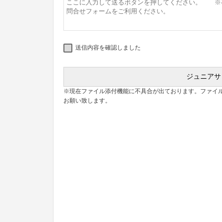
送信内容を確認しました
※現在ファイル添付機能に不具合が出ております。ファイ
お願い致します。