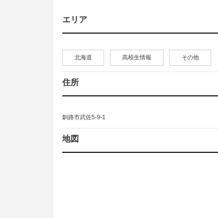
エリア
北海道
高校生情報
その他
住所
釧路市武佐5-9-1
地図