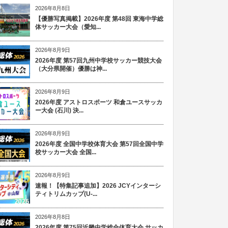
2026年8月8日
【優勝写真掲載】2026年度 第48回 東海中学総
体サッカー大会（愛知...
2026年8月9日
2026年度 第57回九州中学校サッカー競技大会
（大分県開催）優勝は神...
2026年8月9日
2026年度 アストロスポーツ 和倉ユースサッカ
ー大会 (石川) 決...
2026年8月9日
2026年度 全国中学校体育大会 第57回全国中学
校サッカー大会 全国...
2026年8月9日
速報！【特集記事追加】2026 JCYインターシ
ティトリムカップ(U-...
2026年8月8日
2026年度 第75回近畿中学総合体育大会 サッカ