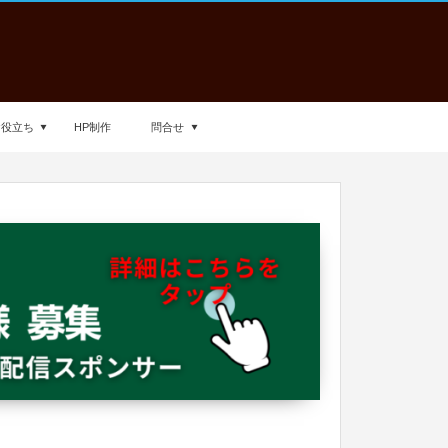
お役立ち
HP制作
問合せ