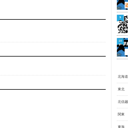
9
10
北海道
東北
北信越
関東
東海