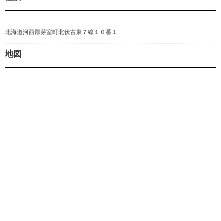
北海道河西郡芽室町北伏古東７線１０番１
地図