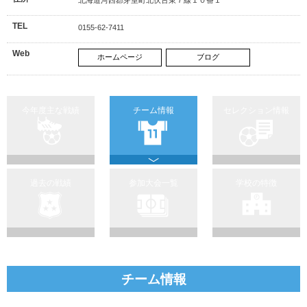
TEL
0155-62-7411
Web
ホームページ
ブログ
今年度主な戦績
チーム情報
セレクション情報
過去の戦績
参加大会一覧
学校の特徴
チーム情報