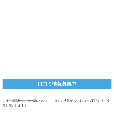
口コミ情報募集中
白樺学園高校サッカー部について、ご存じの情報がありましたら下記よりご投
稿お願いします！