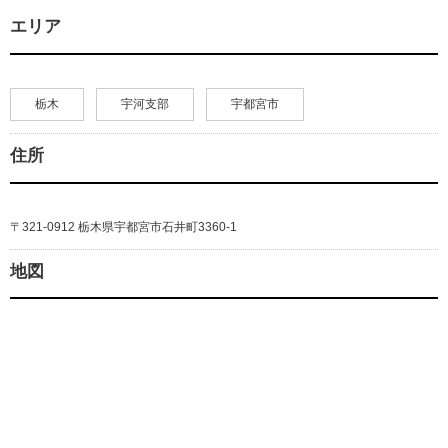
エリア
栃木
宇河支部
宇都宮市
住所
〒321-0912 栃木県宇都宮市石井町3360-1
地図