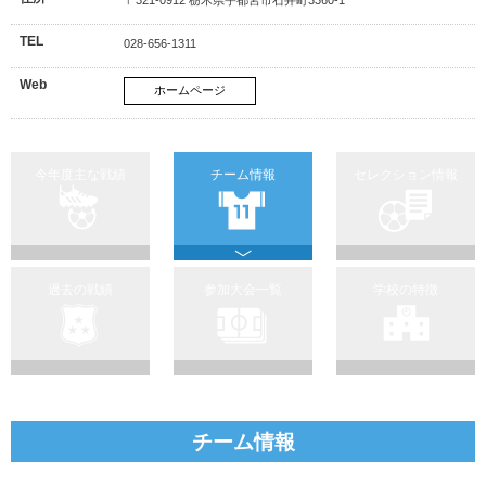
TEL
028-656-1311
Web
ホームページ
今年度主な戦績
チーム情報
セレクション情報
過去の戦績
参加大会一覧
学校の特徴
チーム情報