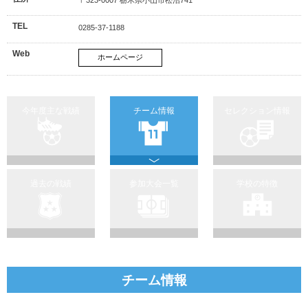
TEL
0285-37-1188
Web
ホームページ
今年度主な戦績
チーム情報
セレクション情報
過去の戦績
参加大会一覧
学校の特徴
チーム情報