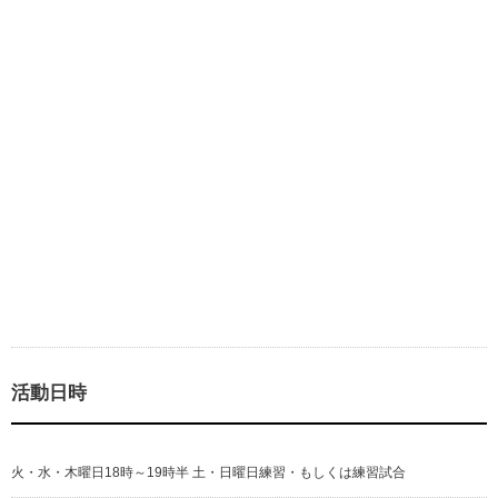
活動日時
火・水・木曜日18時～19時半 土・日曜日練習・もしくは練習試合