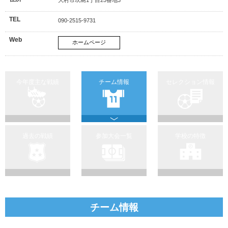
TEL
090-2515-9731
Web
ホームページ
今年度主な戦績
チーム情報
セレクション情報
過去の戦績
参加大会一覧
学校の特徴
チーム情報