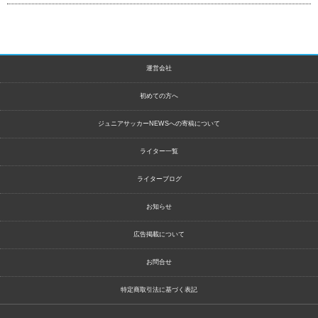
運営会社
初めての方へ
ジュニアサッカーNEWSへの寄稿について
ライター一覧
ライターブログ
お知らせ
広告掲載について
お問合せ
特定商取引法に基づく表記